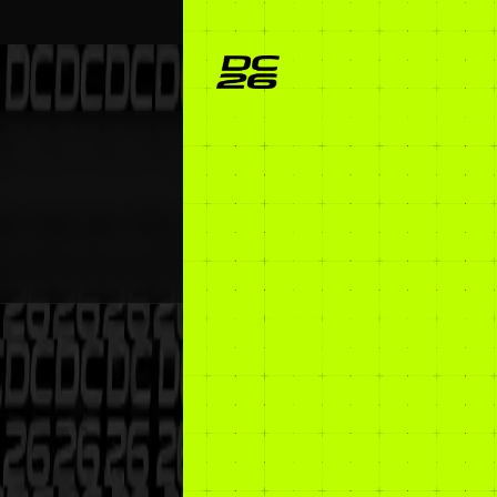
SOB
INGR
LINE
FAQ