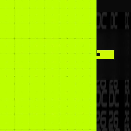
RE
ESSOS
-UP